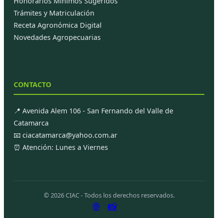
Honorarios Mínimos Sugeridos
Trámites y Matriculación
Receta Agronómica Digital
Novedades Agropecuarias
CONTACTO
📍 Avenida Alem 106 - San Fernando del Valle de
Catamarca
📧 ciacatamarca@yahoo.com.ar
⏰ Atención: Lunes a Viernes
© 2026 CIAC - Todos los derechos reservados.
🌐
📸