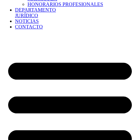
HONORARIOS PROFESIONALES
DEPARTAMENTO
JURÍDICO
NOTICIAS
CONTACTO