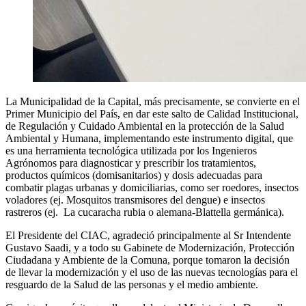
La Municipalidad de la Capital, más precisamente, se convierte en el
Primer Municipio del País, en dar este salto de Calidad Institucional,
de Regulación y Cuidado Ambiental en la protección de la Salud
Ambiental y Humana, implementando este instrumento digital, que
es una herramienta tecnológica utilizada por los Ingenieros
Agrónomos para diagnosticar y prescribir los tratamientos,
productos químicos (domisanitarios) y dosis adecuadas para
combatir plagas urbanas y domiciliarias, como ser roedores, insectos
voladores (ej. Mosquitos transmisores del dengue) e insectos
rastreros (ej. La cucaracha rubia o alemana-Blattella germánica).
El Presidente del CIAC, agradeció principalmente al Sr Intendente
Gustavo Saadi, y a todo su Gabinete de Modernización, Protección
Ciudadana y Ambiente de la Comuna, porque tomaron la decisión
de llevar la modernización y el uso de las nuevas tecnologías para el
resguardo de la Salud de las personas y el medio ambiente.