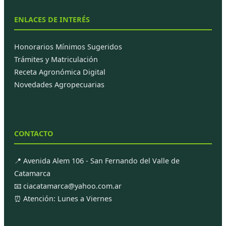
ENLACES DE INTERÉS
Honorarios Mínimos Sugeridos
Trámites y Matriculación
Receta Agronómica Digital
Novedades Agropecuarias
CONTACTO
📍 Avenida Alem 106 - San Fernando del Valle de
Catamarca
📧 ciacatamarca@yahoo.com.ar
⏰ Atención: Lunes a Viernes