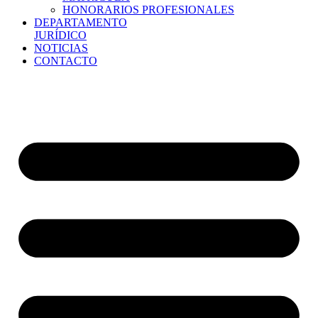
HONORARIOS PROFESIONALES
DEPARTAMENTO
JURÍDICO
NOTICIAS
CONTACTO